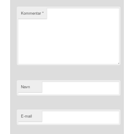
Kommentar
*
Navn
E-mail