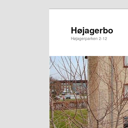
Højagerbo
Højagerparken 2-12