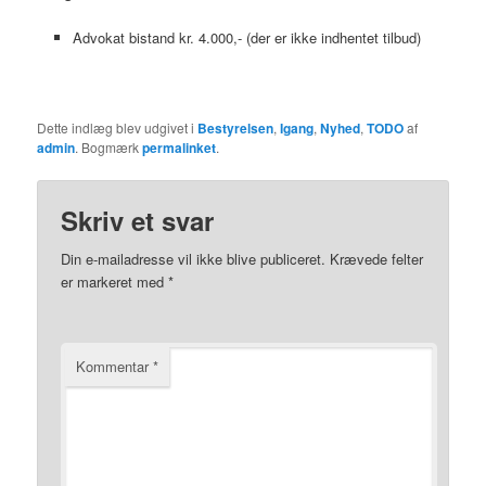
Advokat bistand kr. 4.000,- (der er ikke indhentet tilbud)
Dette indlæg blev udgivet i
Bestyrelsen
,
Igang
,
Nyhed
,
TODO
af
admin
. Bogmærk
permalinket
.
Skriv et svar
Din e-mailadresse vil ikke blive publiceret.
Krævede felter
er markeret med
*
Kommentar
*