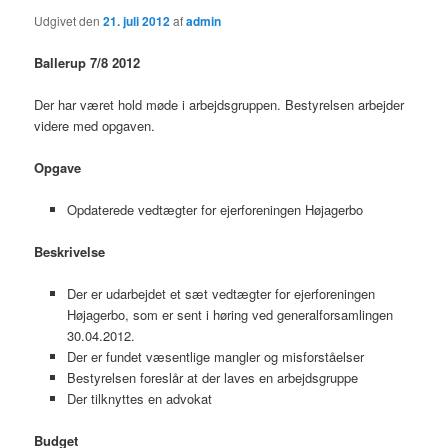
Udgivet den
21. juli 2012
af
admin
Ballerup 7/8 2012
Der har været hold møde i arbejdsgruppen. Bestyrelsen arbejder
videre med opgaven.
Opgave
Opdaterede vedtægter for ejerforeningen Højagerbo
Beskrivelse
Der er udarbejdet et sæt vedtægter for ejerforeningen
Højagerbo, som er sent i høring ved generalforsamlingen
30.04.2012.
Der er fundet væsentlige mangler og misforståelser
Bestyrelsen foreslår at der laves en arbejdsgruppe
Der tilknyttes en advokat
Budget